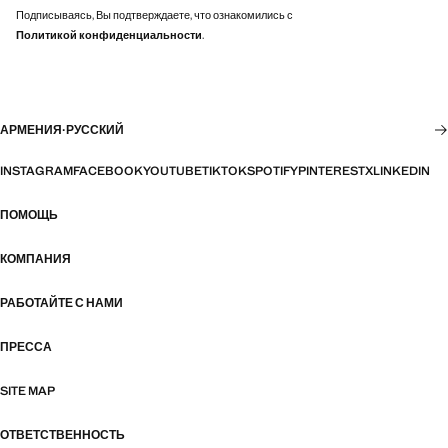
Подписываясь, Вы подтверждаете, что ознакомились с
Политикой конфиденциальности
.
АРМЕНИЯ
·
РУССКИЙ
INSTAGRAM
FACEBOOK
YOUTUBE
TIKTOK
SPOTIFY
PINTEREST
X
LINKEDIN
ПОМОЩЬ
КОМПАНИЯ
РАБОТАЙТЕ С НАМИ
ПРЕССА
SITE MAP
ОТВЕТСТВЕННОСТЬ