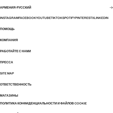
АРМЕНИЯ
·
РУССКИЙ
INSTAGRAM
FACEBOOK
YOUTUBE
TIKTOK
SPOTIFY
PINTEREST
X
LINKEDIN
ПОМОЩЬ
КОМПАНИЯ
РАБОТАЙТЕ С НАМИ
ПРЕССА
SITE MAP
ОТВЕТСТВЕННОСТЬ
МАГАЗИНЫ
ПОЛИТИКА КОНФИДЕНЦИАЛЬНОСТИ И ФАЙЛОВ COOKIE