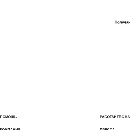
Получай
ПОМОЩЬ
РАБОТАЙТЕ С Н
КОМПАНИЯ
ПРЕССА