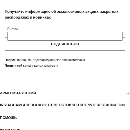
Получайте информацию об эксклюзивных акциях, закрытых
распродажах и новинках
E-mail
ПОДПИСАТЬСЯ
Подписываясь, Вы подтверждаете, что ознакомились с
Политикой конфиденциальности
.
АРМЕНИЯ
·
РУССКИЙ
INSTAGRAM
FACEBOOK
YOUTUBE
TIKTOK
SPOTIFY
PINTEREST
X
LINKEDIN
ПОМОЩЬ