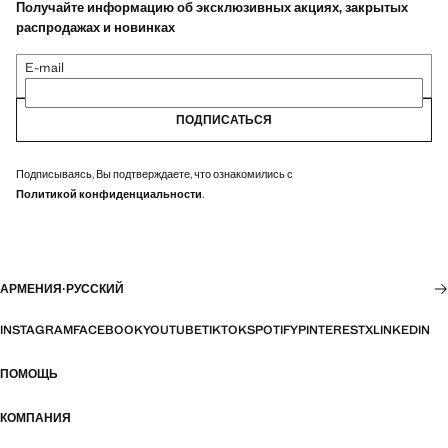
Получайте информацию об эксклюзивных акциях, закрытых
распродажах и новинках
E-mail
ПОДПИСАТЬСЯ
Подписываясь, Вы подтверждаете, что ознакомились с
Политикой конфиденциальности
.
АРМЕНИЯ
·
РУССКИЙ
INSTAGRAM
FACEBOOK
YOUTUBE
TIKTOK
SPOTIFY
PINTEREST
X
LINKEDIN
ПОМОЩЬ
КОМПАНИЯ