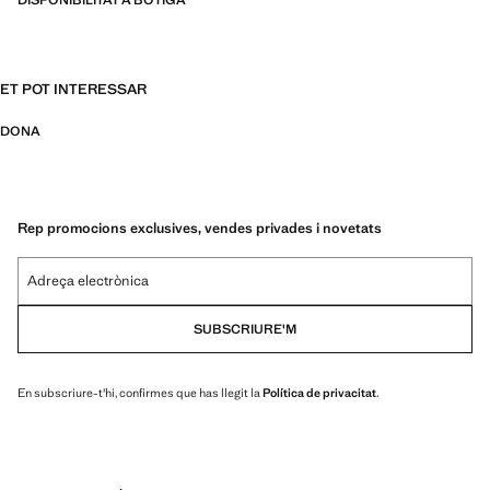
DISPONIBILITAT A BOTIGA
ET POT INTERESSAR
DONA
Rep promocions exclusives, vendes privades i novetats
Adreça electrònica
SUBSCRIURE'M
En subscriure-t'hi, confirmes que has llegit la
Política de privacitat
.