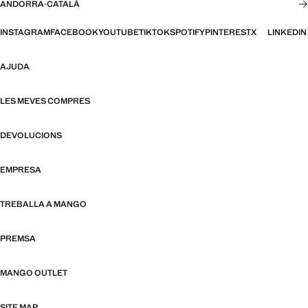
ANDORRA
·
CATALÀ
INSTAGRAM
FACEBOOK
YOUTUBE
TIKTOK
SPOTIFY
PINTEREST
X
LINKEDIN
AJUDA
LES MEVES COMPRES
DEVOLUCIONS
EMPRESA
TREBALLA A MANGO
PREMSA
MANGO OUTLET
SITE MAP